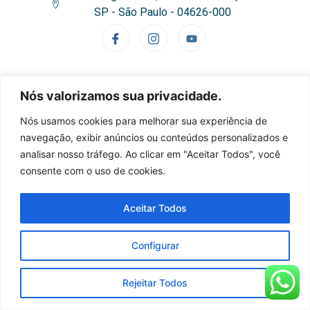
SP - São Paulo - 04626-000
Nós valorizamos sua privacidade.
©2023 - Escola de Arteiros - Todos os Direitos Reservados
Nós usamos cookies para melhorar sua experiência de
navegação, exibir anúncios ou conteúdos personalizados e
analisar nosso tráfego. Ao clicar em "Aceitar Todos", você
consente com o uso de cookies.
Aceitar Todos
Configurar
Rejeitar Todos