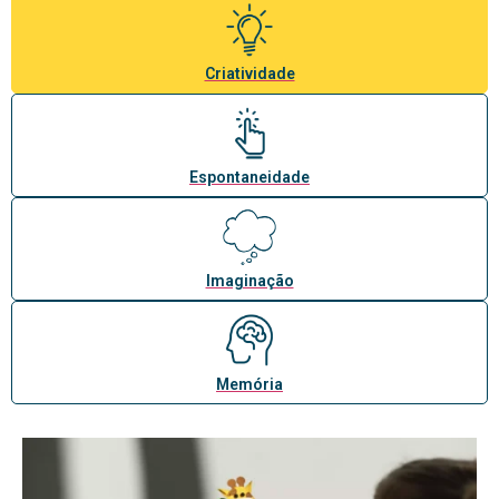
Criatividade
Espontaneidade
Imaginação
Memória