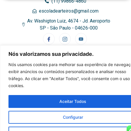
(11) 99866-4860
escoladearteiros@gmail.com
Av. Washigton Luiz, 4674 - Jd. Aeroporto
SP - São Paulo - 04626-000
Nós valorizamos sua privacidade.
Nós usamos cookies para melhorar sua experiência de navegaç
exibir anúncios ou conteúdos personalizados e analisar nosso
©2023 - Escola de Arteiros - Todos os Direitos Reservados
tráfego. Ao clicar em "Aceitar Todos", você consente com o uso
cookies.
Aceitar Todos
Configurar