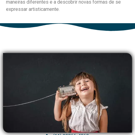
maneiras diferentes e a descobrir novas formas de se
expressar artisticamente.