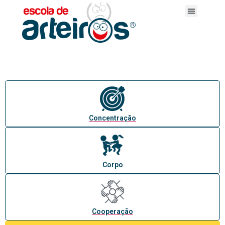
Concentração
Corpo
Cooperação